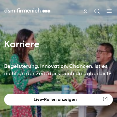
Karriere
Begeisterung, Innovation, Chancen. Ist es
nicht an der Zeit, dass auch du dabei bist?
Live-Rollen anzeigen