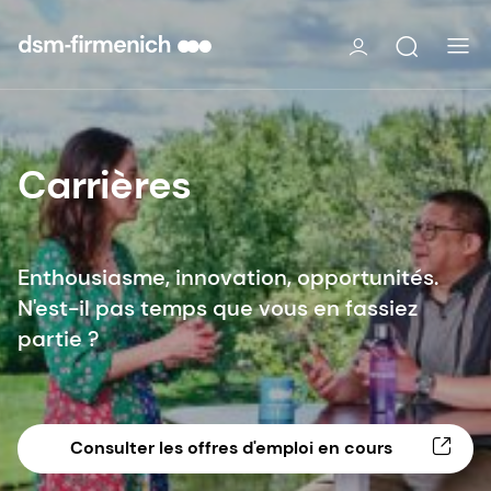
Carrières
Enthousiasme, innovation, opportunités.
N'est-il pas temps que vous en fassiez
partie ?
Consulter les offres d'emploi en cours