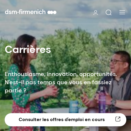
Carrières
Enthousiasme, innovation, opportunités.
N'est-il pas temps que vous en fassiez
partie ?
Consulter les offres d'emploi en cours