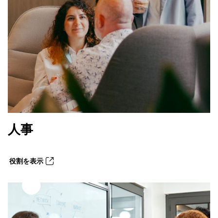
人事
役割を表示