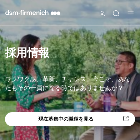
採用情報
ワクワク感、革新、チャンス。今こそ、あな
たもその一員になる時ではありませんか？
現在募集中の職種を見る