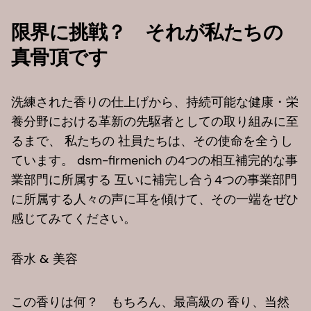
限界に挑戦？ それが私たちの
真骨頂です
洗練された香りの仕上げから、持続可能な健康・栄
養分野における革新の先駆者としての取り組みに至
るまで、 私たちの 社員たちは、その使命を全うし
ています。 dsm-firmenich の4つの相互補完的な事
業部門に所属する 互いに補完し合う4つの事業部門
に所属する人々の声に耳を傾けて、その一端をぜひ
感じてみてください。​
香水 & 美容​
この香りは何？ もちろん、最高級の 香り、当然