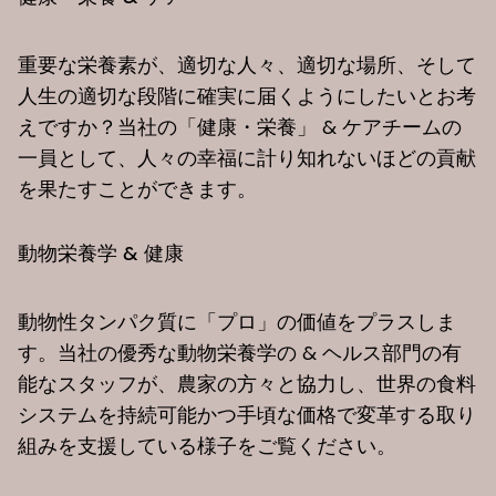
重要な栄養素が、適切な人々、適切な場所、そして
人生の適切な段階に確実に届くようにしたいとお考
えですか？当社の「健康・栄養」 & ケアチームの
一員として、人々の幸福に計り知れないほどの貢献
を果たすことができます。
動物栄養学 & 健康
動物性タンパク質に「プロ」の価値をプラスしま
す。当社の優秀な動物栄養学の & ヘルス部門の有
能なスタッフが、農家の方々と協力し、世界の食料
システムを持続可能かつ手頃な価格で変革する取り
組みを支援している様子をご覧ください。