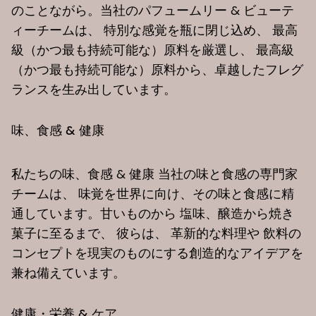
のことながら。当社のパフュームリー & ビューテ
ィーチームは、 特別な感覚を瓶に閉じ込め、 最高
級（かつ最も持続可能な）原料を厳選し、 最高級
（かつ最も持続可能な）原料から、卓越したフレグ
ランスを生み出しています。
味、食感 & 健康
私たちの味、食感 & 健康 当社の味と食感の専門家
チームは、 味覚を世界に向け、その味と食感に精
通しています。甘いものから 塩味、醸造から焼き
菓子に至るまで、 彼らは、 革新的な料理や 飲料の
コンセプトを現実のものにする創造的なアイデアを
兼ね備えています。
健康・栄養 & ケア