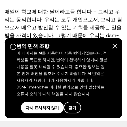
매일이 학교에 대한 날이라고들 합니다 – 그리고 우
리는 동의합니다. 우리는 모두 개인으로서, 그리고 팀
으로서 배우고 발전할 수 있는 기회를 제공하는 일을
받을 자격이 있습니다. 그렇기 때문에 우리는 dsm-
firmenich에서 우리의 사람들이 호기심, 기술 및 경력
번역 면책 조항
을 성장시키도록 돕기 위해 최선을 다합니다. 우리의
이 페이지는 AI를 사용하여 자동 번역되었습니다. 정
집단 잠재력을 높이는 개인적 성장? 이제 그게 우리
확성을 목표로 하지만, 번역이 완벽하지 않거나 원본
가 보고 싶은 것입니다.
내용을 잘못 해석할 수 있습니다. 중요한 정보는 원
본 언어 버전을 참조해 주시기 바랍니다. AI 번역은
사용자의 재량에 따라 사용하시기 바랍니다.
더 읽기
DSM‑Firmenich는 이러한 번역으로 인해 발생하는
오류나 오해에 대해 책임을 지지 않습니다.
다시 표시하지 않기
닫기