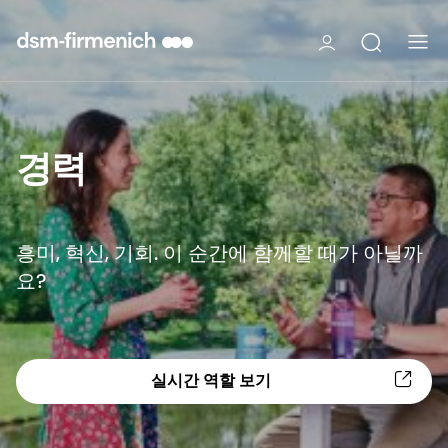
경력
흥미, 혁신, 기회. 이 순간에 함께할 때가 아닐까
요?
실시간 역할 보기