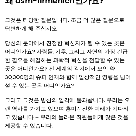
왜 dsm-firmenich인가요?
그것은 타당한 질문입니다. 조금 더 많은 질문으로
답변하게 해 주십시오.
당신의 분야에서 진정한 혁신자가 될 수 있는 곳은
어디인가요? 사람들, 기후, 그리고 자연의 가장 긴급
한 필요를 해결하는 과학적 혁신을 전달할 수 있는
곳은 어디인가요? 전 세계의 각지에서 모인 약
30,000명의 슈퍼 인재와 함께 일상적인 영향을 넘어
설 수 있는 곳은 어디인가요?
그리고 그것은 빙산의 일각에 불과합니다. 우리는 오
랜 역사를 가지고 있으며 흥미진진한 미래가 기다리
고 있습니다 – 우리의 놀라운 직원들에게 많은 것을
제공할 수 있습니다.