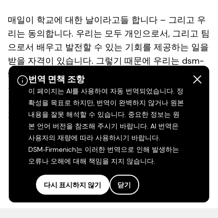
매일이 학교에 대한 날이라고들 합니다 – 그리고 우
리는 동의합니다. 우리는 모두 개인으로서, 그리고 팀
으로서 배우고 발전할 수 있는 기회를 제공하는 일을
받을 자격이 있습니다. 그렇기 때문에 우리는 dsm-
firmenich에서 우리의 사람들이 호기심, 기술 및 경력
번역 면책 조항
을 성장시키도록 돕기 위해 최선을 다합니다. 우리의
이 페이지는 AI를 사용하여 자동 번역되었습니다. 정
집단 잠재력을 높이는 개인적 성장? 이제 그게 우리
확성을 목표로 하지만, 번역이 완벽하지 않거나 원본
가 보고 싶은 것입니다.
내용을 잘못 해석할 수 있습니다. 중요한 정보는 원
본 언어 버전을 참조해 주시기 바랍니다. AI 번역은
사용자의 재량에 따라 사용하시기 바랍니다.
더 읽기
DSM‑Firmenich는 이러한 번역으로 인해 발생하는
오류나 오해에 대해 책임을 지지 않습니다.
다시 표시하지 않기
닫기