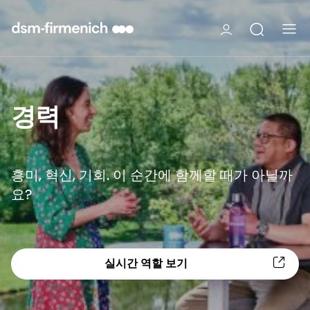
경력
흥미, 혁신, 기회. 이 순간에 함께할 때가 아닐까
요?
실시간 역할 보기