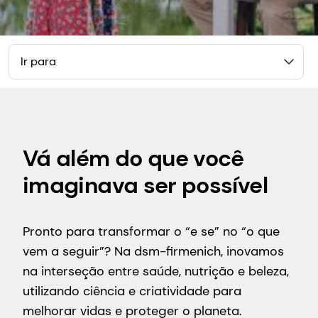
Ir para
Vá além do que você
imaginava ser possível
Pronto para transformar o “e se” no “o que
vem a seguir”? Na dsm-firmenich, inovamos
na interseção entre saúde, nutrição e beleza,
utilizando ciência e criatividade para
melhorar vidas e proteger o planeta.