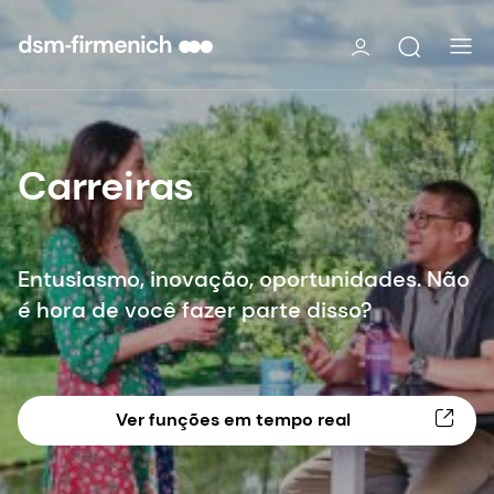
Carreiras
Entusiasmo, inovação, oportunidades. Não
é hora de você fazer parte disso?
Ver funções em tempo real