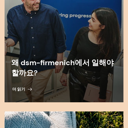
왜 dsm-firmenich에서 일해야
할까요?
더 읽기