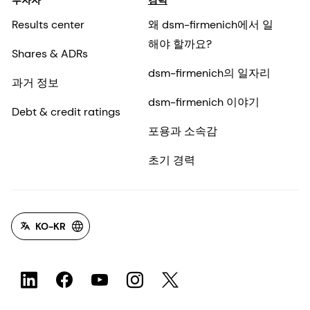
투자자
경력
Results center
왜 dsm-firmenich에서 일
해야 할까요?
Shares & ADRs
dsm-firmenich의 일자리
과거 정보
dsm-firmenich 이야기
Debt & credit ratings
포용과 소속감
초기 경력
KO-KR