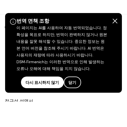
번역 면책 조항
©2026 dsm-firmenich. 모든 권리 보유.
이 페이지는 AI를 사용하여 자동 번역되었습니다. 정
확성을 목표로 하지만, 번역이 완벽하지 않거나 원본
내용을 잘못 해석할 수 있습니다. 중요한 정보는 원
개인정보 보호 고지
본 언어 버전을 참조해 주시기 바랍니다. AI 번역은
사용자의 재량에 따라 사용하시기 바랍니다.
이용 약관
DSM‑Firmenich는 이러한 번역으로 인해 발생하는
오류나 오해에 대해 책임을 지지 않습니다.
약관
다시 표시하지 않기
닫기
캘리포니아 투명성
접근성 성명서
법적 정보