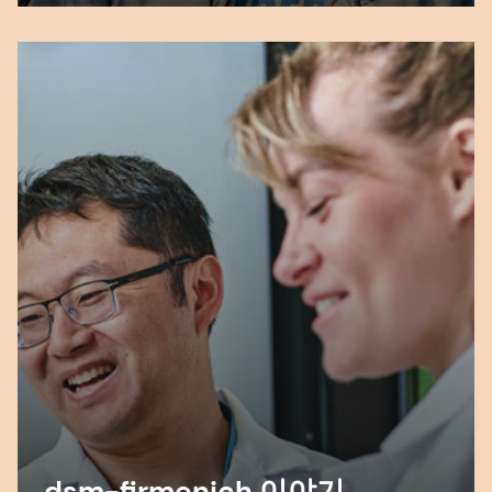
dsm-firmenich 이야기