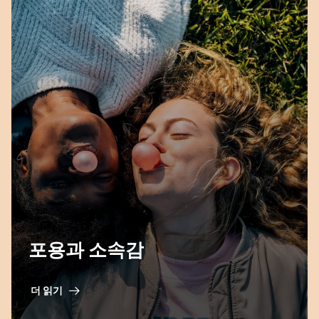
포용과 소속감
더 읽기