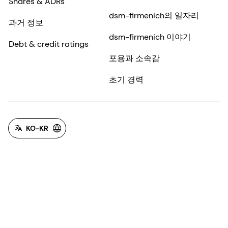
Shares & ADRs
번역 면책 조항
dsm-firmenich의 일자리
이 페이지는 AI를 사용하여 자동 번역되었습니다. 정
과거 정보
확성을 목표로 하지만, 번역이 완벽하지 않거나 원본
dsm-firmenich 이야기
Debt & credit ratings
내용을 잘못 해석할 수 있습니다. 중요한 정보는 원
포용과 소속감
본 언어 버전을 참조해 주시기 바랍니다. AI 번역은
사용자의 재량에 따라 사용하시기 바랍니다.
초기 경력
DSM‑Firmenich는 이러한 번역으로 인해 발생하는
오류나 오해에 대해 책임을 지지 않습니다.
다시 표시하지 않기
닫기
KO-KR