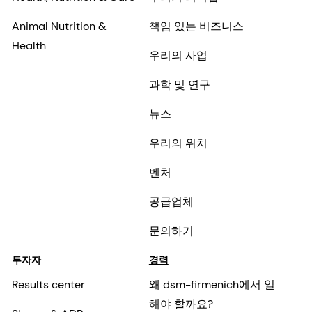
Animal Nutrition &
책임 있는 비즈니스
Health
우리의 사업
과학 및 연구
뉴스
우리의 위치
벤처
공급업체
문의하기
투자자
경력
Results center
왜 dsm-firmenich에서 일
해야 할까요?