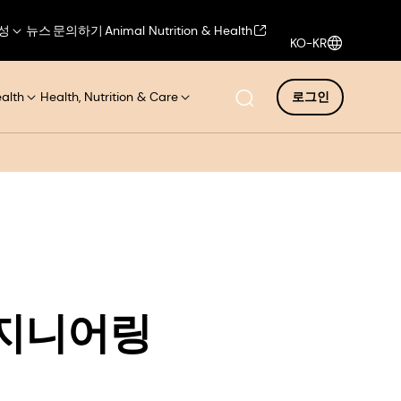
성
뉴스
문의하기
Animal Nutrition & Health
KO-KR
ealth
Health, Nutrition & Care
로그인
엔지니어링