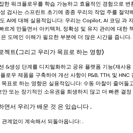
잡한 워크플로우를 학습 가능하고 효율적인 경험으로 변
성 검사는 스프린트 초기에 종종 우리의 작업 주를 절약해
 AI에 대해 실용적입니다: 우리는 Copilot, AI 코딩 
빠르게 만들면서 아키텍처, 정확성 및 유지 관리에 대한 
 깊은 도메인 이해가 필요한 부분에 더 많은 시간을 줍니다.
로젝트(그리고 우리가 목표로 하는 영향)
션 &생성 단계를 디지털화하고 공유 플랫폼 기능(재사용 
워크플로우 제품을 구축하여 개선 사항이 P&B, TTH, 및 HN
 목표로 하는 영향은 실용적입니다: 수동 마찰이 줄어들고
 보안 또는 장기적인 소유권을 희생하지 않고 더 빠른 결정 
면서 우리가 배운 것 은 있습니다 .
 관계없이 계속해서 되돌아옵니다: .