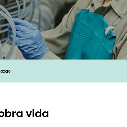
razgo
obra vida