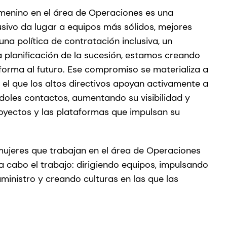
emenino en el área de Operaciones es una
lusivo da lugar a equipos más sólidos, mejores
na política de contratación inclusiva, un
da planificación de la sucesión, estamos creando
forma al futuro. Ese compromiso se materializa a
 el que los altos directivos apoyan activamente a
ndoles contactos, aumentando su visibilidad y
proyectos y las plataformas que impulsan su
 mujeres que trabajan en el área de Operaciones
 a cabo el trabajo: dirigiendo equipos, impulsando
uministro y creando culturas en las que las