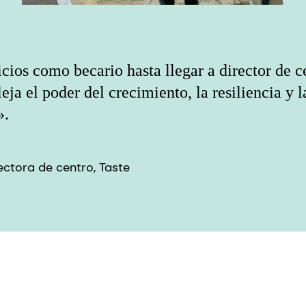
cios como becario hasta llegar a director de c
leja el poder del crecimiento, la resiliencia y l
».
ectora de centro, Taste