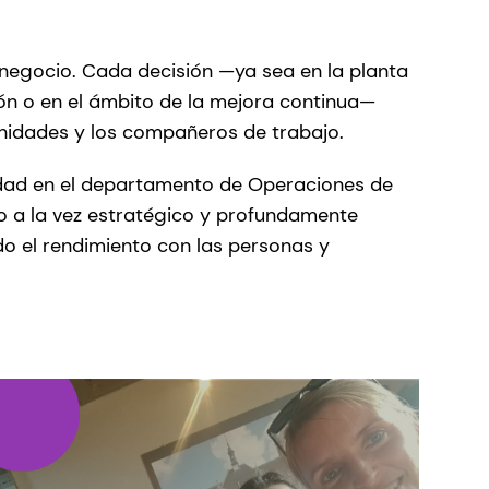
 negocio. Cada decisión —ya sea en la planta
ón o en el ámbito de la mejora continua—
munidades y los compañeros de trabajo.
dad en el departamento de Operaciones de
o a la vez estratégico y profundamente
do el rendimiento con las personas y