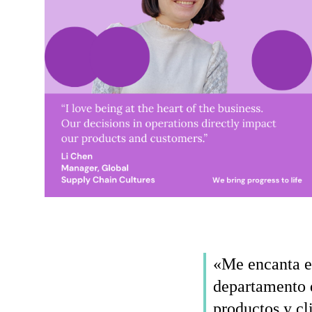
«Me encanta es
departamento 
productos y cl