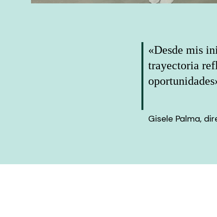
«Desde mis ini
trayectoria ref
oportunidades
Gisele Palma, dir