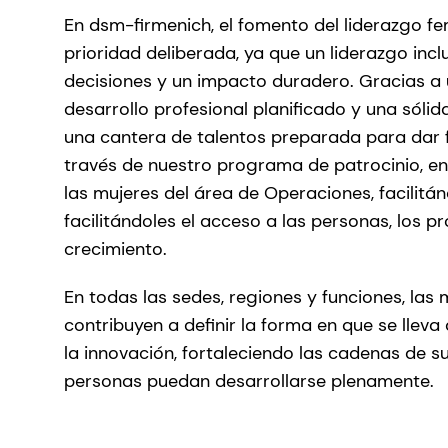
En dsm-firmenich, el fomento del liderazgo f
prioridad deliberada, ya que un liderazgo inc
decisiones y un impacto duradero. Gracias a u
desarrollo profesional planificado y una sóli
una cantera de talentos preparada para dar 
través de nuestro programa de patrocinio, en
las mujeres del área de Operaciones, facilitá
facilitándoles el acceso a las personas, los 
crecimiento.
En todas las sedes, regiones y funciones, las
contribuyen a definir la forma en que se lleva
la innovación, fortaleciendo las cadenas de s
personas puedan desarrollarse plenamente.