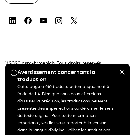
©2026 dsm-firmenich. Tous droits réservés.
Avertissement concernant la
Avis de confidentialité
traduction
Cette page a été traduite automatiquement à
l'aide de l'IA. Bien que nous nous efforcions
Conditions d'utilisation
d'assurer la précision, les traductions peuvent
présenter des imperfections ou déformer le sens
Conditions d'utilisation
du texte original. Pour toute information
importante, veuillez vous reporter à la version
Transparence en Californie
dans la langue d'origine. Utilisez les traductions