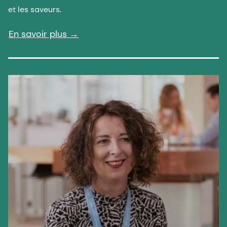
et les saveurs.
En savoir plus
→