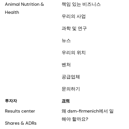
Animal Nutrition &
책임 있는 비즈니스
Health
우리의 사업
과학 및 연구
뉴스
우리의 위치
벤처
공급업체
문의하기
투자자
경력
Results center
왜 dsm-firmenich에서 일
해야 할까요?
Shares & ADRs