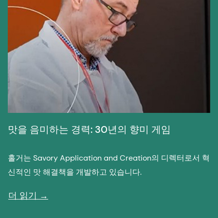
맛을 음미하는 경력: 30년의 향미 게임
홀거는 Savory Application and Creation의 디렉터로서 혁
신적인 맛 해결책을 개발하고 있습니다.
더 읽기 →