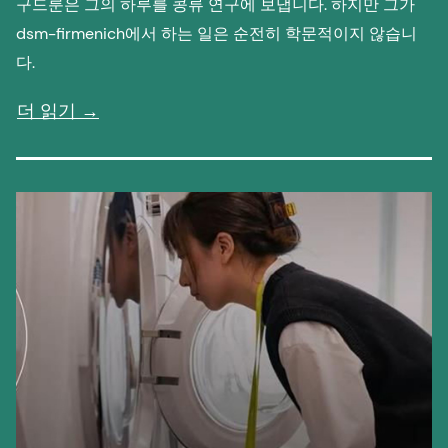
구드룬은 그의 하루를 콩류 연구에 보냅니다. 하지만 그가
dsm-firmenich에서 하는 일은 순전히 학문적이지 않습니
다.
더 읽기 →