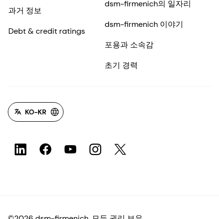
dsm-firmenich의 일자리
과거 정보
dsm-firmenich 이야기
Debt & credit ratings
포용과 소속감
초기 경력
KO-KR
©2026 dsm-firmenich. 모든 권리 보유.